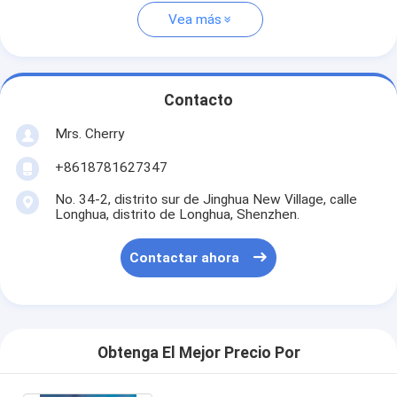
Vea más
Contacto
Mrs. Cherry
+8618781627347
No. 34-2, distrito sur de Jinghua New Village, calle
Longhua, distrito de Longhua, Shenzhen.
Contactar ahora
Obtenga El Mejor Precio Por