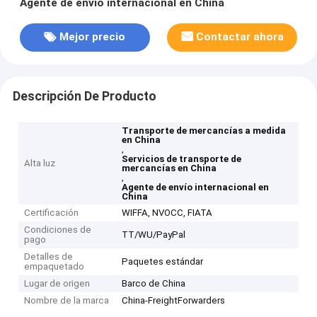
Agente de envío internacional en China
Mejor precio
Contactar ahora
Descripción De Producto
Transporte de mercancías a medida
en China
,
Servicios de transporte de
Alta luz
mercancías en China
,
Agente de envío internacional en
China
Certificación
WIFFA, NVOCC, FIATA
Condiciones de
TT/WU/PayPal
pago
Detalles de
Paquetes estándar
empaquetado
Lugar de origen
Barco de China
Nombre de la marca
China-FreightForwarders