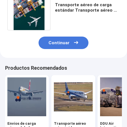
Transporte aéreo de carga
estándar Transporte aéreo de
carga económico chino
Continuar
Productos Recomendados
Envíos de carga
Transporte aéreo
DDU Air