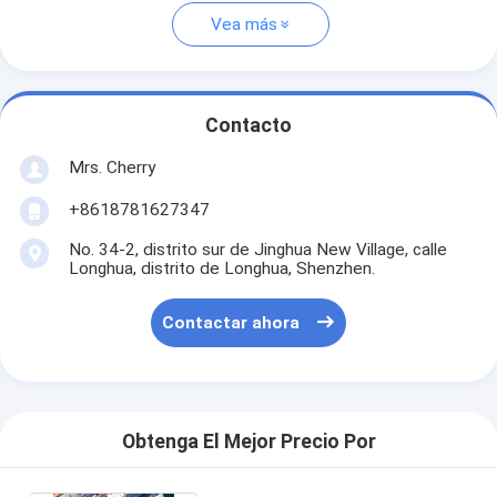
Vea más
Contacto
Mrs. Cherry
+8618781627347
No. 34-2, distrito sur de Jinghua New Village, calle
Longhua, distrito de Longhua, Shenzhen.
Contactar ahora
Obtenga El Mejor Precio Por