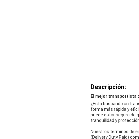
Descripción:
El mejor transportista 
¿Está buscando un transp
forma más rápida y efici
puede estar seguro de q
tranquilidad y protecció
Nuestros términos de e
(Delivery Duty Paid) com