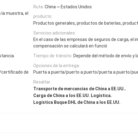
Ruta:
China ~ Estados Unidos
 la muestra, el
producto:
Productos generales, productos de baterías, producto
Servicios adicionales:
En el caso de las empresas de seguros de carga, el i
compensación se calculará en funció
stancia.
Tiempo de tránsito:
Depende del método de envío y l
Opciones de la entrega:
/certificado de
Puerta a puerta/puerto a puerto/puerta a puerto/pue
Resaltar:
,
Transporte de mercancías de China a EE.UU.
,
Carga de China a los EE.UU. Logística
Logística Buque DHL de China a los EE.UU.