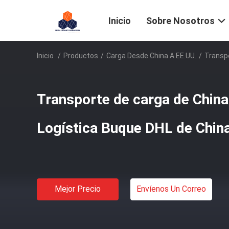
Inicio
Sobre Nosotros
Inicio
/
Productos
/
Carga Desde China A EE.UU.
/
Transpo
Transporte de carga de China
Logística Buque DHL de China
Mejor Precio
Envíenos Un Correo