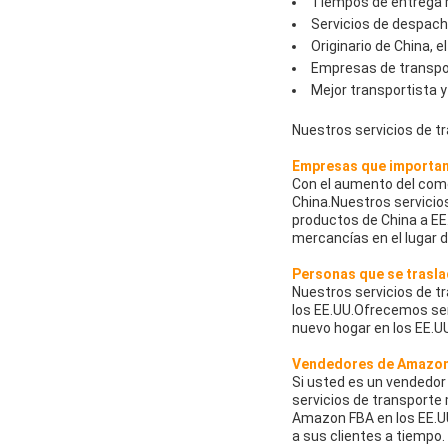
Tiempos de entrega r
Servicios de despacho
Originario de China, 
Empresas de transpor
Mejor transportista y
Nuestros servicios de t
Empresas que importan 
Con el aumento del com
China.Nuestros servicio
productos de China a EE
mercancías en el lugar 
Personas que se trasla
Nuestros servicios de t
los EE.UU.Ofrecemos serv
nuevo hogar en los EE.U
Vendedores de Amazo
Si usted es un vendedor
servicios de transporte
Amazon FBA en los EE.UU
a sus clientes a tiempo.