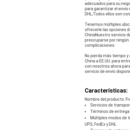
adecuados para su nego
para garantizar el envío
DHL,Todos ellos son cono
Tenemos múltiples ubica
ofrecerle las opciones 
ChinaNuestro servicio de
preocuparse por ningún 
complicaciones.
No pierda más tiempo y d
China a EE.UU. para ent
con nosotros ahora para
servicio de envío disponi
Características:
Nombre del producto: Fr
Servicios de transpor
Términos de entrega 
Múltiples modos de t
UPS, FedEx y DHL