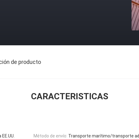
ción de producto
CARACTERISTICAS
a EE.UU.
Método de envío:
Transporte marítimo/transporte a