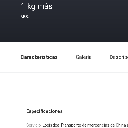
1 kg más
MOQ
Caracteristicas
Galería
Descrip
Especificaciones
Servicio:
Logística Transporte de mercancías de China 