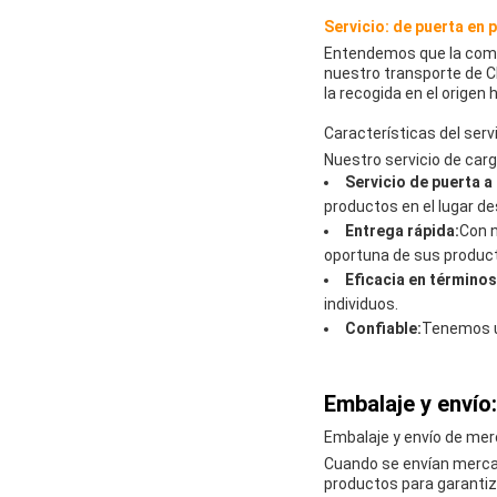
Servicio: de puerta en 
Entendemos que la comod
nuestro transporte de C
la recogida en el origen 
Características del serv
Nuestro servicio de carg
Servicio de puerta a
productos en el lugar d
Entrega rápida:
Con n
oportuna de sus produc
Eficacia en términos
individuos.
Confiable:
Tenemos un
Embalaje y envío:
Embalaje y envío de mer
Cuando se envían mercan
productos para garantiz