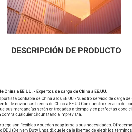
DESCRIPCIÓN DE PRODUCTO
de China a EE.UU. - Expertos de carga de China a EE.UU.
ortista confiable de China a los EE.UU.?Nuestro servicio de carga de 
ente de enviar sus bienes de China a EE.UU.Con nuestro servicio de car
ue sus mercancías serán entregadas a tiempo y en perfectas condici
n contra cualquier circunstancia imprevista.
ntrega son flexibles y pueden adaptarse a sus necesidades. Ofrecem
o DDU (Delivery Duty Unpaid),que le da la libertad de elegir los términ