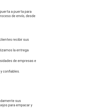
puerta a puerta para
proceso de envío, desde
lientes recibir sus
ntizamos la entrega
cesidades de empresas e
y confiables.
uadamente sus
sejos para empacar y